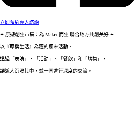
立即預約專人諮詢
✦ 原遊創生市集：為 Maker 而生 聯合地方共創美好 ✦
以『原樸生活』為題的週末活動，
透過「表演」、「活動」、「餐飲」和「購物」，
讓遊人沉浸其中，並一同進行深度的交流。