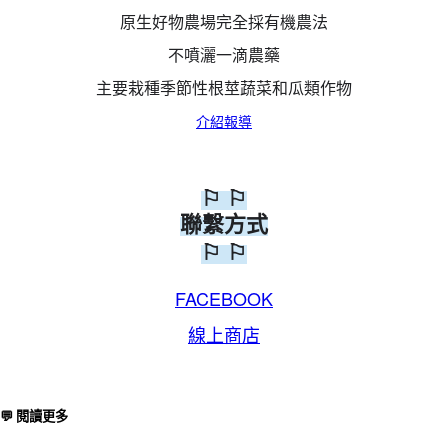
原生好物農場完全採有機農法
不噴灑一滴農藥
主要栽種季節性根莖蔬菜和瓜類作物
介紹報導
⚐ ⚐
聯繫方式
⚐ ⚐
FACEBOOK
線上商店
💬 閱讀更多