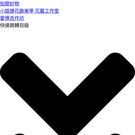
知間好物
小姐捷花飾美學 花藝工作室
愛瑪衣作坊
快速跳轉目錄