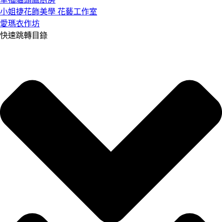
小姐捷花飾美學 花藝工作室
愛瑪衣作坊
快速跳轉目錄