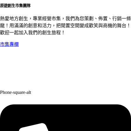
原遊創生市集團隊
熱愛地方創生，專業經營市集，我們為您策劃、佈置、行銷一條
龍！用滿滿的創意和活力，把閒置空間變成歡笑與商機的舞台！
歡迎一起加入我們的創生旅程！
市集專欄
Phone-square-alt