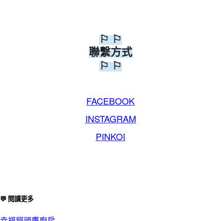
⚐ ⚐
聯繫方式
⚐ ⚐
FACEBOOK
INSTAGRAM
PINKOI
💬 閱讀更多
幸福貓頭鷹廚房