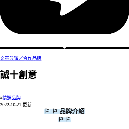
文章分類／
合作品牌
誠十創意
11 瀏覽
#
精選品牌
2022-10-21 更新
⚐ ⚐
品牌介紹
⚐ ⚐