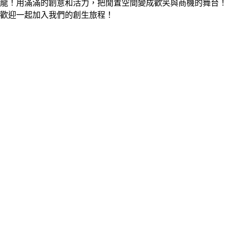
龍！用滿滿的創意和活力，把閒置空間變成歡笑與商機的舞台！
歡迎一起加入我們的創生旅程！