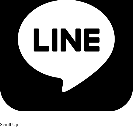
Scroll Up