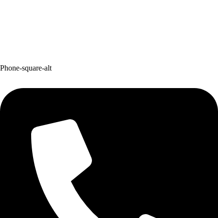
Phone-square-alt