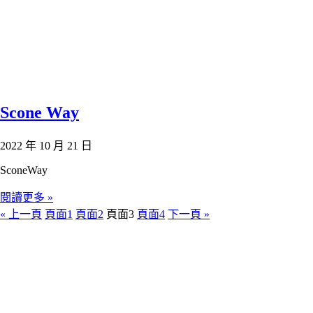
Scone Way
2022 年 10 月 21 日
SconeWay
閱讀更多 »
« 上一頁
頁面
1
頁面
2
頁面
3
頁面
4
下一頁 »