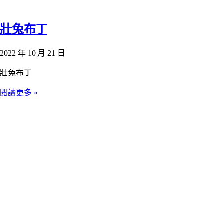
壯兔布丁
2022 年 10 月 21 日
壯兔布丁
閱讀更多 »