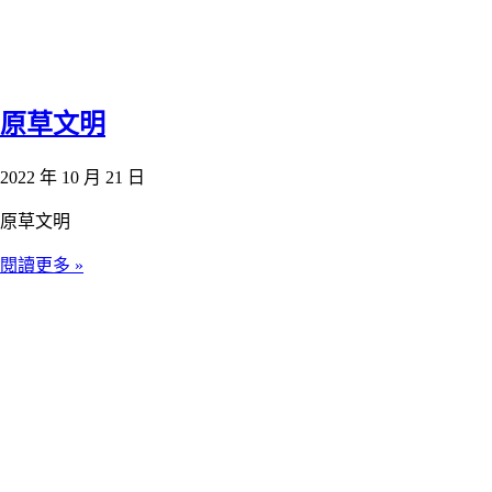
原草文明
2022 年 10 月 21 日
原草文明
閱讀更多 »