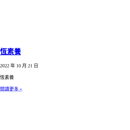
恆素養
2022 年 10 月 21 日
恆素養
閱讀更多 »