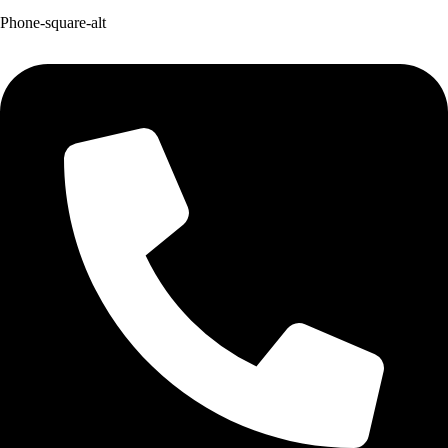
Phone-square-alt