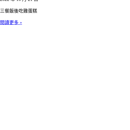
三餐飯後吃雞蛋糕
閱讀更多 »