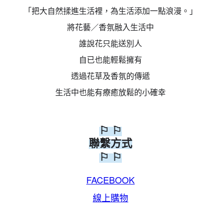
「把大自然揉進生活裡，為生活添加一點浪漫。」
將花藝／香氛融入生活中
誰說花只能送別人
自已也能輕鬆擁有
透過花草及香氛的傳遞
生活中也能有療癒放鬆的小確幸
⚐ ⚐
聯繫方式
⚐ ⚐
FACEBOOK
線上購物