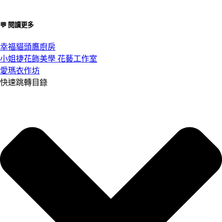
💬 閱讀更多
幸福貓頭鷹廚房
小姐捷花飾美學 花藝工作室
愛瑪衣作坊
快速跳轉目錄