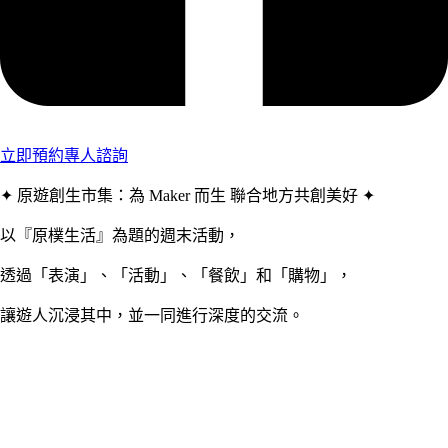
立即預約專人諮詢
✦ 原遊創生市集：為 Maker 而生 聯合地方共創美好 ✦
以『原樸生活』為題的週末活動，
透過「表演」、「活動」、「餐飲」和「購物」，
讓遊人沉浸其中，並一同進行深度的交流。