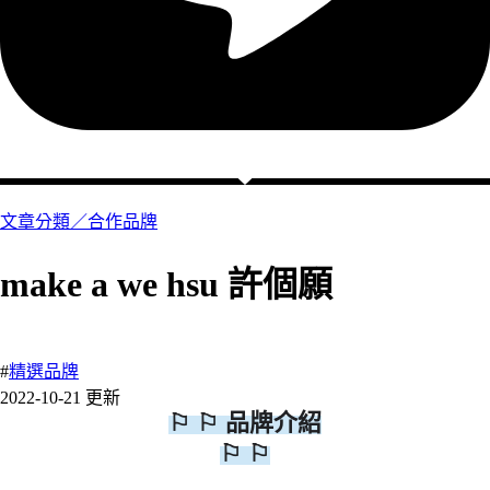
文章分類／
合作品牌
make a we hsu 許個願
1 瀏覽
#
精選品牌
2022-10-21 更新
⚐ ⚐
品牌介紹
⚐ ⚐