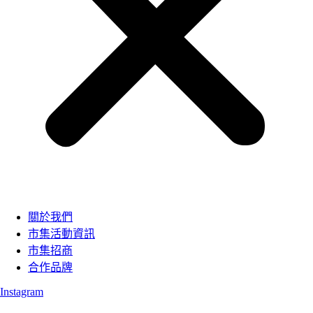
關於我們
市集活動資訊
市集招商
合作品牌
Instagram